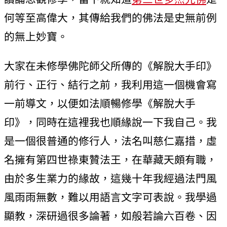
何等至高偉大，其傳給我們的佛法是史無前例
的無上妙寶。
大家在未修學佛陀師父所傳的《解脫大手印》
前行、正行、結行之前，我利用這一個機會寫
一前導文，以便如法順暢修學《解脫大手
印》，同時在這裡我也順緣說一下我自己。我
是一個很普通的修行人，法名叫慈仁嘉措，虛
名擁有第四世祿東贊法王，在華藏天頗有職，
由於多生業力的緣故，這幾十年我經過法門風
風雨雨無數，難以用語言文字可表說。我學過
顯教，深研過很多論著，如般若論六百卷、因