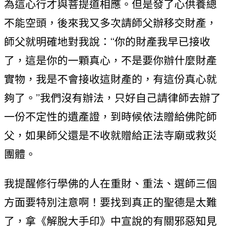
為這心行才與菩提道相應。但是發了心供養總
不能空頭，後來我又多次請師父辦移交財產，
師父就明確地對我說：“你的財產我早已接收
了，這是你的一顆真心，不是要你辦什麼財產
實物，我是不會接收這財產的，有這份真心就
夠了。”我們沒有辦法，只好自己請律師去辦了
一份不定性的遺產證，到時候依法贈給佛陀師
父，如果師父還是不收就贈給正法寺廟或救災
團體。
我提醒修行學佛的人在重財、重法、選師三個
方面要特別注意啊！要找到真正的聖德是太難
了，拿《解脫大手印》中宣說的有關邪惡知見