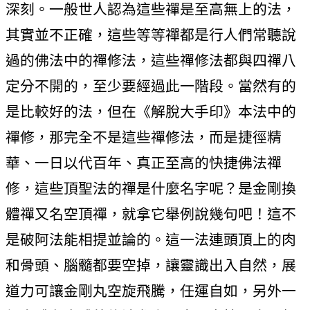
深刻。一般世人認為這些禪是至高無上的法，
其實並不正確，這些等等禪都是行人們常聽說
過的佛法中的禪修法，這些禪修法都與四禪八
定分不開的，至少要經過此一階段。當然有的
是比較好的法，但在《解脫大手印》本法中的
禪修，那完全不是這些禪修法，而是捷徑精
華、一日以代百年、真正至高的快捷佛法禪
修，這些頂聖法的禪是什麼名字呢？是金剛換
體禪又名空頂禪，就拿它舉例說幾句吧！這不
是破阿法能相提並論的。這一法連頭頂上的肉
和骨頭、腦髓都要空掉，讓靈識出入自然，展
道力可讓金剛丸空旋飛騰，任運自如，另外一