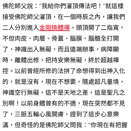
佛陀師父說：“我給你們灌頂傳法吧！”就這樣
接受佛陀師父灌頂，在一個時辰之內，讓我們
二人分別進入
金剛換體禪
，頭頂開了二指寬，
不但肉皮、肉層、骨蓋、腦膜、腦髓全打開
了，神識出入無礙，而且遠端辦事，病障顯
時，離體出修，把持安樂無礙，終於超越禪
控。以前曾經所修的法拼了命想得到出神入化
的，就是沒有，現在不想要，隨處超凡量境，
神識空行無礙，這不是天地之差，這是聖凡之
別啊！以前身體曾有的不適，現在突然都不見
了，三脈五輪心風開膚，證到了這步心意樂
滿，但奇怪的是佛陀師父問我：“你現在有把握