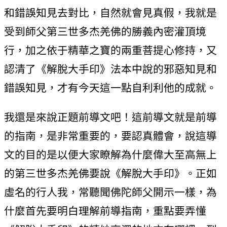
和錯誤知見去對比，自然就會見真假，我就是
受到師父第三世多杰羌佛的勝義內密灌頂境
行，加之依于精華之寶的兩重菩提心修持，又
認清了《解脫大手印》法本中說的邪惡知見和
錯誤知見，才有今天這一點自利利他的成就。
我還是來說正題前導文吧！這前導文就是前導
的指南，是非常重要的，要認真體會，說這導
文的目的是以便大家瞭解為什麼偉大至高無上
的第三世多杰羌佛要說《解脫大手印》。正如
虛名的行人我，常聽聞佛陀師父開示一樣，為
什麼首先要明白理解前導指南，重點要弄懂