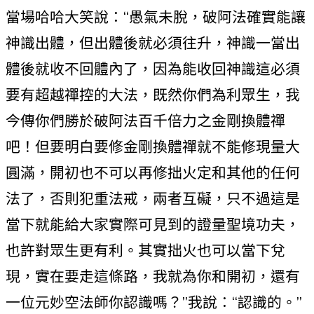
當場哈哈大笑說：“愚氣未脫，破阿法確實能讓
神識出體，但出體後就必須往升，神識一當出
體後就收不回體內了，因為能收回神識這必須
要有超越禪控的大法，既然你們為利眾生，我
今傳你們勝於破阿法百千倍力之金剛換體禪
吧！但要明白要修金剛換體禪就不能修現量大
圓滿，開初也不可以再修拙火定和其他的任何
法了，否則犯重法戒，兩者互礙，只不過這是
當下就能給大家實際可見到的證量聖境功夫，
也許對眾生更有利。其實拙火也可以當下兌
現，實在要走這條路，我就為你和開初，還有
一位元妙空法師你認識嗎？”我說：“認識的。”