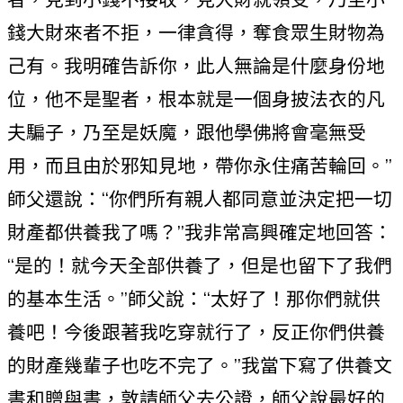
錢大財來者不拒，一律貪得，奪食眾生財物為
己有。我明確告訴你，此人無論是什麼身份地
位，他不是聖者，根本就是一個身披法衣的凡
夫騙子，乃至是妖魔，跟他學佛將會毫無受
用，而且由於邪知見地，帶你永住痛苦輪回。”
師父還說：“你們所有親人都同意並決定把一切
財產都供養我了嗎？”我非常高興確定地回答：
“是的！就今天全部供養了，但是也留下了我們
的基本生活。”師父說：“太好了！那你們就供
養吧！今後跟著我吃穿就行了，反正你們供養
的財產幾輩子也吃不完了。”我當下寫了供養文
書和贈與書，敦請師父去公證，師父說最好的