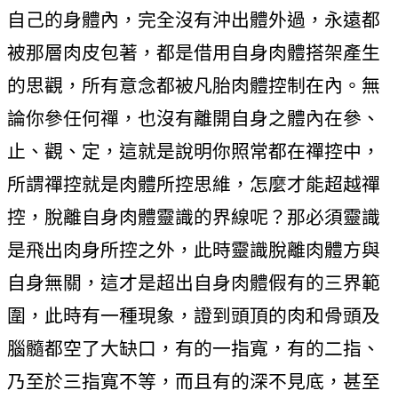
自己的身體內，完全沒有沖出體外過，永遠都
被那層肉皮包著，都是借用自身肉體搭架產生
的思觀，所有意念都被凡胎肉體控制在內。無
論你參任何禪，也沒有離開自身之體內在參、
止、觀、定，這就是說明你照常都在禪控中，
所謂禪控就是肉體所控思維，怎麼才能超越禪
控，脫離自身肉體靈識的界線呢？那必須靈識
是飛出肉身所控之外，此時靈識脫離肉體方與
自身無關，這才是超出自身肉體假有的三界範
圍，此時有一種現象，證到頭頂的肉和骨頭及
腦髓都空了大缺口，有的一指寬，有的二指、
乃至於三指寬不等，而且有的深不見底，甚至