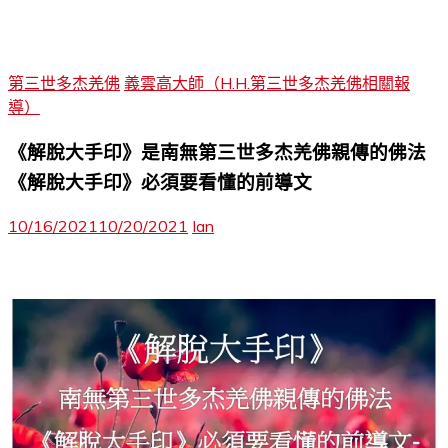
第三世多杰羌佛
義雲高大師（H.H.第三世多杰羌佛相關報
導）
《解脫大手印》是南無第三世多杰羌佛親傳的佛法
《解脫大手印》必須要看懂的前導文
10/16/2021
10/20/2021
Ian