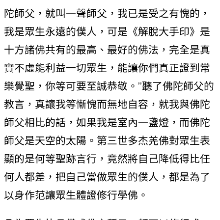
陀師父，就叫一聲師父，我已是受之有愧的，
我是眾生永遠的僕人，可是《解脫大手印》是
十方諸佛共有的最高、最好的佛法，完全是真
實不虛能利益一切眾生，能讓你們真正證到常
樂覺聖，你等可要至誠恭敬。”聽了佛陀師父的
教言，真讓我等慚愧而無地自容，就我與佛陀
師父相比的話，如果我是室內一盞燈，而佛陀
師父是天空的太陽。第三世多杰羌佛對眾生表
顯的是何等聖跡言行，竟然將自己降低得比任
何人都差，把自己當做眾生的僕人，都是為了
以身作范讓眾生體證修行學佛。