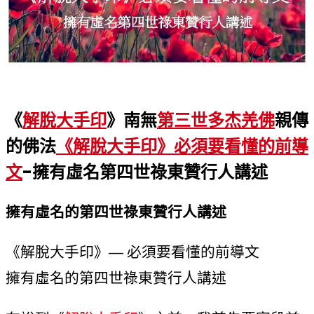
《
解脫大手印
》南無
第三世多杰羌佛
親傳
的佛法
《解脫大手印》必須要看懂的前導
文
-擁有虛名第四世祿東贊行人講述
擁有虛名的第四世祿東贊行人講述
《解脫大手印》— 必須要看懂的前導文
擁有虛名的第四世祿東贊行人講述