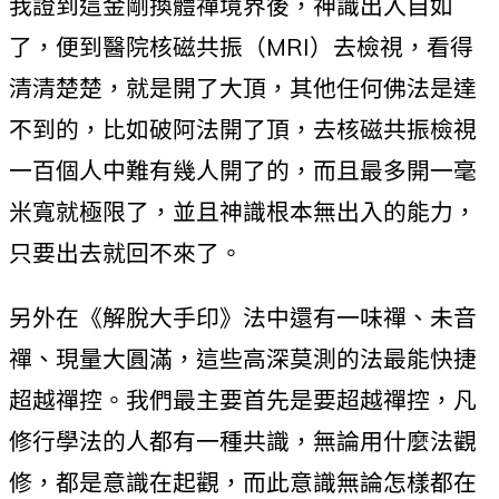
我證到這金剛換體禪境界後，神識出入自如
了，便到醫院核磁共振（MRI）去檢視，看得
清清楚楚，就是開了大頂，其他任何佛法是達
不到的，比如破阿法開了頂，去核磁共振檢視
一百個人中難有幾人開了的，而且最多開一毫
米寬就極限了，並且神識根本無出入的能力，
只要出去就回不來了。
另外在《解脫大手印》法中還有一味禪、未音
禪、現量大圓滿，這些高深莫測的法最能快捷
超越禪控。我們最主要首先是要超越禪控，凡
修行學法的人都有一種共識，無論用什麼法觀
修，都是意識在起觀，而此意識無論怎樣都在