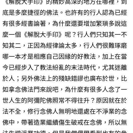
《解脫大手印》的精妙高深的地方在哪裡，到
底是多麼捷徑的佛法。也許有的行人認為已經
有很多經書論著，為什麼還要增加繁瑣多說這
麼一個《解脫大手印》呢？行人們只知其一不
知其二，正因為經律論太多，行人們很難琢磨
哪一本才是相應自己因緣的好教法，加上在當
今已經步入了教法紛亂的末法時代，尤其迷離
於人；另外佛法上的殘缺錯謬也廣布於世，比
如拿念佛法門來說吧，為什麼有很多人念了一
世人生的阿彌陀佛照常不得往升？原因就在於
法不全，修行念佛人無明地還處在不淨業的念
佛中，帶著造業繼續傷生破戒在念佛，所以無