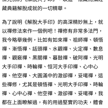
藏典籍解脫成就的一切精華。
為了說明《解脫大手印》的高深精妙無上，就
以禪修法來作一個例吧！禪修有非常多法門，
我今略舉幾例，比如有如來禪、祖師禪、頓悟
禪、漸悟禪、話頭禪、水觀禪、火定禪、數息
禪、觀竅禪、黑關禪、暮鼓禪、破阿禪、光明
大手印禪、時輪禪、恒河大手印禪、心中心
禪、他空禪、大圓滿中的澈卻禪，妥噶禪，這
些禪修，尤其是頓悟禪、光明大手印禪、時輪
禪、心中心禪、他空禪、澈卻禪、妥噶禪，我
都在上面瞭解過，有的用過堅實的功夫，體會