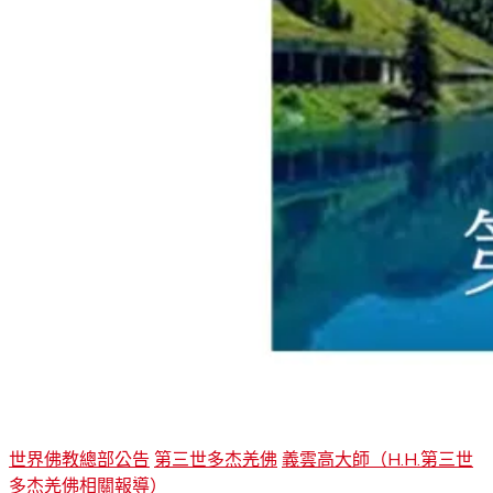
世界佛教總部公告
第三世多杰羌佛
義雲高大師（H.H.第三世
多杰羌佛相關報導）