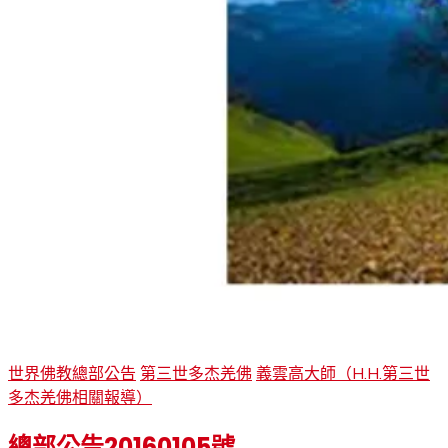
世界佛教總部公告
第三世多杰羌佛
義雲高大師（H.H.第三世
多杰羌佛相關報導）
總部公告20160105號