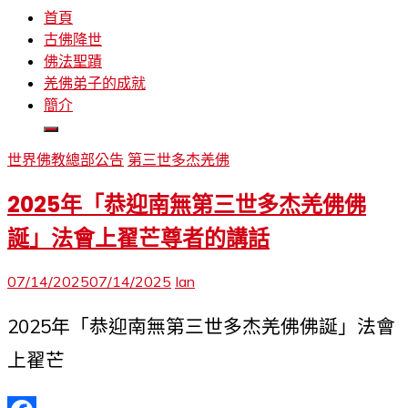
首頁
古佛降世
佛法聖蹟
羌佛弟子的成就
簡介
世界佛教總部公告
第三世多杰羌佛
2025年「恭迎南無第三世多杰羌佛佛
誕」法會上翟芒尊者的講話
07/14/2025
07/14/2025
Ian
2025年「恭迎南無第三世多杰羌佛佛誕」法會
上翟芒