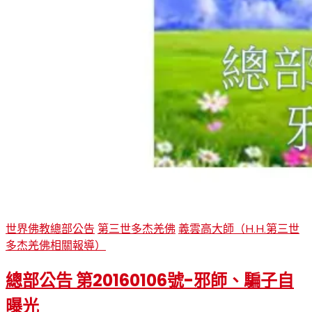
世界佛教總部公告
第三世多杰羌佛
義雲高大師（H.H.第三世
多杰羌佛相關報導）
總部公告 第20160106號-邪師、騙子自
曝光