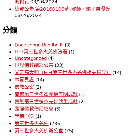
的資質
03/26/2024
總部公告 第20160106號-邪師、騙子自曝光
03/26/2024
分類
Dorje chang Buddha III
(3)
H.H.第三世多杰羌佛法著
(1)
Uncategorized
(4)
世界佛教總部公告
(33)
义云高大师（H.H.第三世多杰羌佛相关报导）
(14)
事實見證
(14)
佛教公案
(2)
南無第三世多杰羌佛五明成就
(1)
南無第三世多杰羌佛渡生成就
(2)
國際佛教僧尼總會
(5)
學佛心得
(1)
第三世多杰羌佛
(236)
第三世多杰羌佛辦公室
(75)