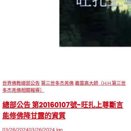
世界佛教總部公告
第三世多杰羌佛
義雲高大師（H.H.第三世
多杰羌佛相關報導）
總部公告 第20160107號-旺扎上尊斷言
能修佛降甘露的資質
03/26/2024
03/26/2024
Ian